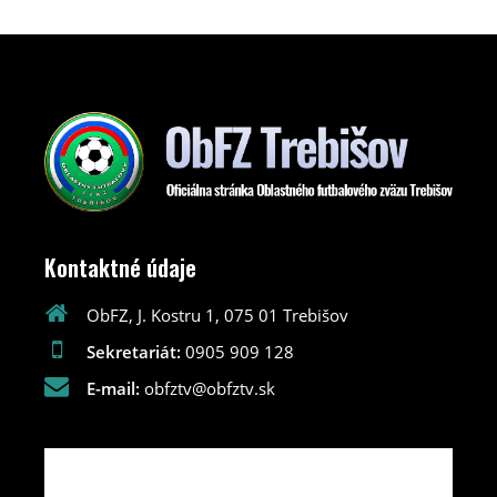
Kontaktné údaje
ObFZ, J. Kostru 1, 075 01 Trebišov
Sekretariát:
0905 909 128
E-mail:
obfztv@obfztv.sk