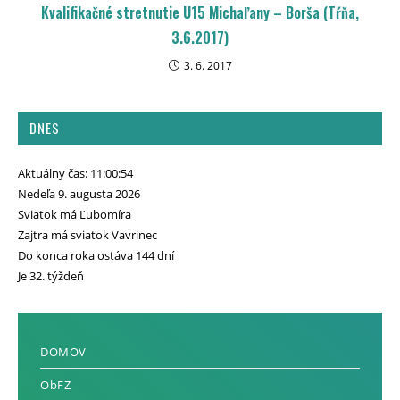
Kvalifikačné stretnutie U15 Michaľany – Borša (Tŕňa,
3.6.2017)
3. 6. 2017
DNES
Aktuálny čas: 11:00:54
Nedeľa 9. augusta 2026
Sviatok má Ľubomíra
Zajtra má sviatok Vavrinec
Do konca roka ostáva 144 dní
Je 32. týždeň
DOMOV
ObFZ