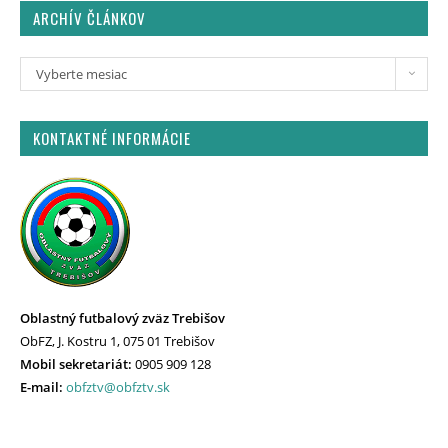
ARCHÍV ČLÁNKOV
Vyberte mesiac
KONTAKTNÉ INFORMÁCIE
Oblastný futbalový zväz Trebišov
ObFZ, J. Kostru 1, 075 01 Trebišov
Mobil sekretariát:
0905 909 128
E-mail:
obfztv@obfztv.sk