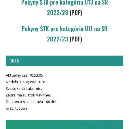
Pokyny ŠTK pre kategóriu U13 na SR
2022/23
(PDF)
Pokyny ŠTK pre kategóriu U11 na SR
2022/23
(PDF)
DNES
Aktuálny čas: 10:53:05
Nedeľa 9. augusta 2026
Sviatok má Ľubomíra
Zajtra má sviatok Vavrinec
Do konca roka ostáva 144 dní
Je 32. týždeň