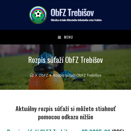
MENU
Rozpis súťaží ObFZ Trebišov
ObFZ
Rozpis súťaží ObFZ Trebišov
Aktuálny rozpis súťaží si môžete stiahnuť
pomocou odkazu nižšie