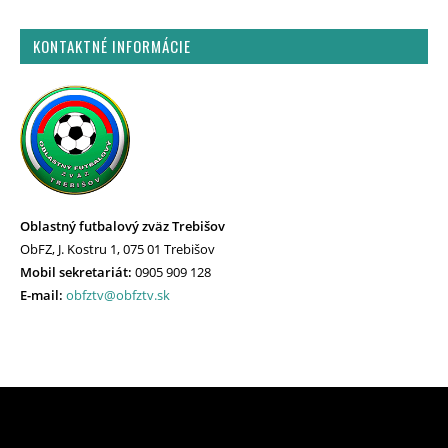
KONTAKTNÉ INFORMÁCIE
Oblastný futbalový zväz Trebišov
ObFZ, J. Kostru 1, 075 01 Trebišov
Mobil sekretariát:
0905 909 128
E-mail:
obfztv@obfztv.sk