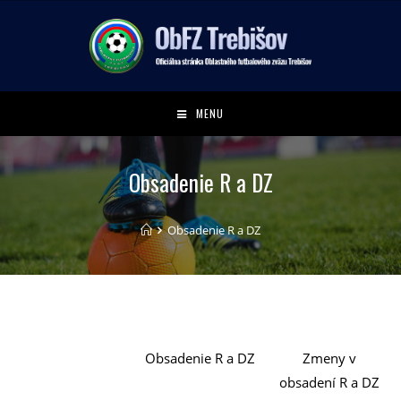
MENU
Obsadenie R a DZ
Obsadenie R a DZ
Obsadenie R a DZ
Zmeny v
obsadení R a DZ