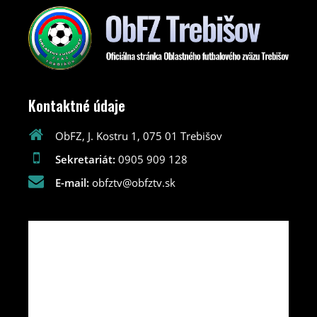
Kontaktné údaje
ObFZ, J. Kostru 1, 075 01 Trebišov
Sekretariát:
0905 909 128
E-mail:
obfztv@obfztv.sk