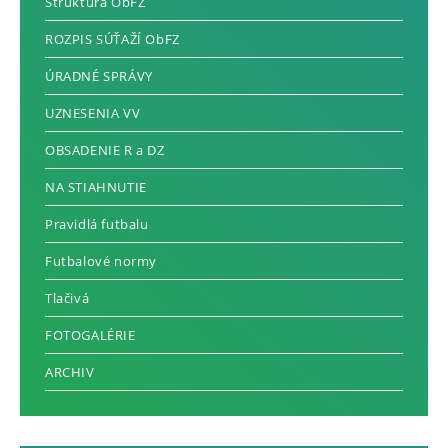
Štruktúra ObFZ
ROZPIS SÚŤAŽÍ ObFZ
ÚRADNÉ SPRÁVY
UZNESENIA VV
OBSADENIE R a DZ
NA STIAHNUTIE
Pravidlá futbalu
Futbalové normy
Tlačivá
FOTOGALÉRIE
ARCHIV