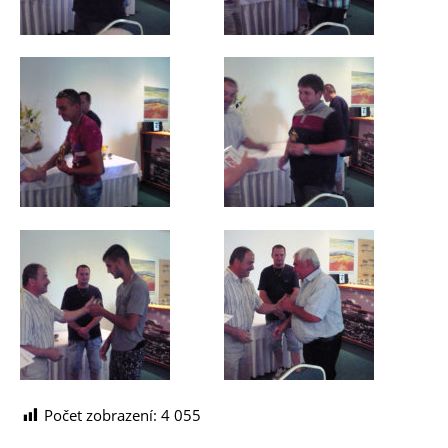
Počet zobrazení:
4 055