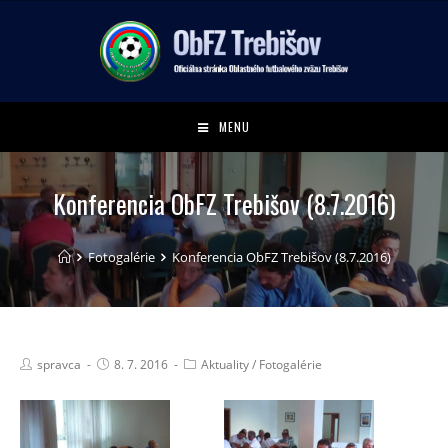
MENU
Konferencia ObFZ Trebišov (8.7.2016)
Fotogalérie
Konferencia ObFZ Trebišov (8.7.2016)
spravca
8. 7. 2016
Aktuality
/
Fotogalérie