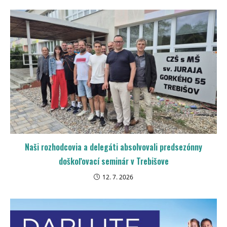
Naši rozhodcovia a delegáti absolvovali predsezónny
doškoľovací seminár v Trebišove
12. 7. 2026