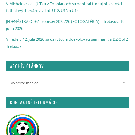
V Michalovciach (UT) a v Topoľanoch sa odohral turnaj oblastných
futbalových zväzov v kat. U12, U13 a U14
JEDENÁSTKA ObFZ Trebišov 2025/26 (FOTOGALÉRIA) – Trebišov, 19.
júna 2026
V nedeľu 12. júla 2026 sa uskutoční doškoľovací seminár R a DZ ObFZ
Trebišov
ARCHÍV ČLÁNKOV
Vyberte mesiac
KONTAKTNÉ INFORMÁCIE