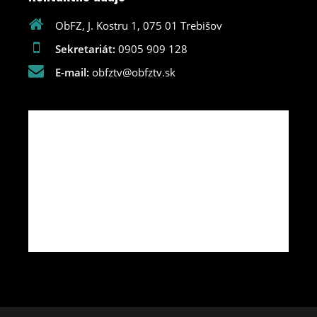
ObFZ, J. Kostru 1, 075 01 Trebišov
Sekretariát:
0905 909 128
E-mail:
obfztv@obfztv.sk