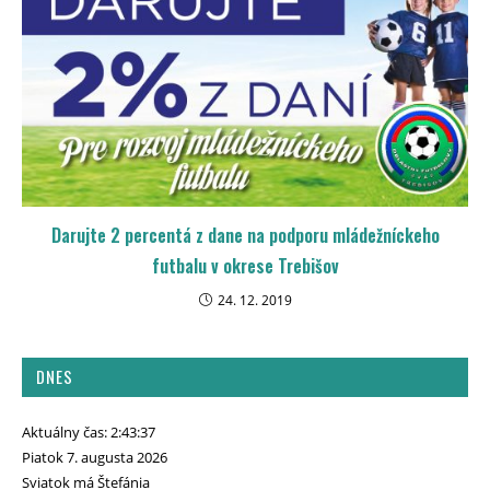
Darujte 2 percentá z dane na podporu mládežníckeho
futbalu v okrese Trebišov
24. 12. 2019
DNES
Aktuálny čas: 2:43:38
Piatok 7. augusta 2026
Sviatok má Štefánia