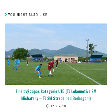
YOU MIGHT ALSO LIKE
Finálový zápas kategórie U15 (TJ Lokomotíva ŠM
Michaľany – TJ ŠM Streda nad Bodrogom)
12. 9. 2018