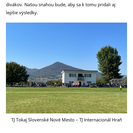
divákov. Našou snahou bude, aby sa k tomu pridali aj
lepšie výsledky.
TJ Tokaj Slovenské Nové Mesto – TJ Internacionál Hraň