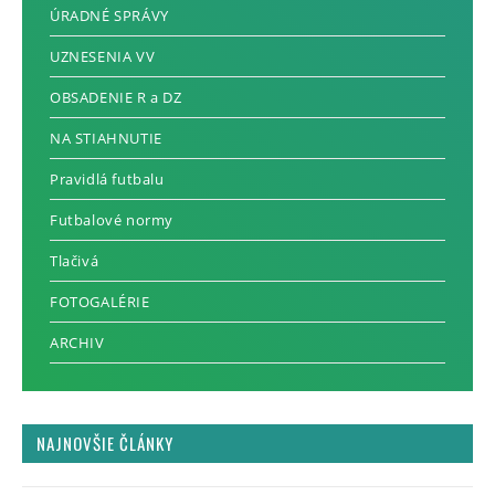
ÚRADNÉ SPRÁVY
UZNESENIA VV
OBSADENIE R a DZ
NA STIAHNUTIE
Pravidlá futbalu
Futbalové normy
Tlačivá
FOTOGALÉRIE
ARCHIV
NAJNOVŠIE ČLÁNKY