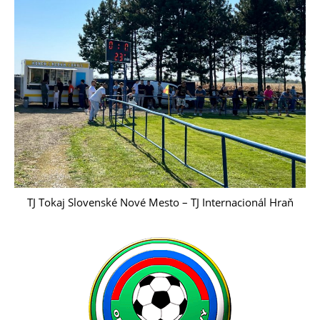
TJ Tokaj Slovenské Nové Mesto – TJ Internacionál Hraň