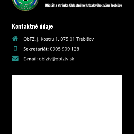
Kontaktné údaje
ObFZ, J. Kostru 1, 075 01 Trebišov
Sekretariát:
0905 909 128
E-mail:
obfztv@obfztv.sk