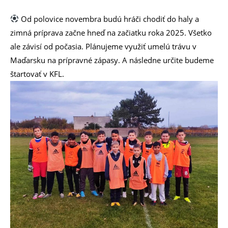
Od polovice novembra budú hráči chodiť do haly a
zimná príprava začne hneď na začiatku roka 2025. Všetko
ale závisí od počasia. Plánujeme využiť umelú trávu v
Maďarsku na prípravné zápasy. A následne určite budeme
štartovať v KFL.