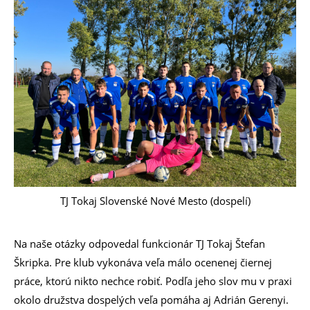
TJ Tokaj Slovenské Nové Mesto (dospelí)
Na naše otázky odpovedal funkcionár TJ Tokaj Štefan
Škripka. Pre klub vykonáva veľa málo ocenenej čiernej
práce, ktorú nikto nechce robiť. Podľa jeho slov mu v praxi
okolo družstva dospelých veľa pomáha aj Adrián Gerenyi.