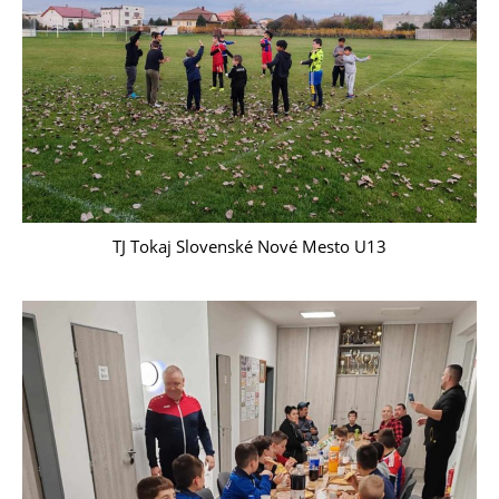
TJ Tokaj Slovenské Nové Mesto U13