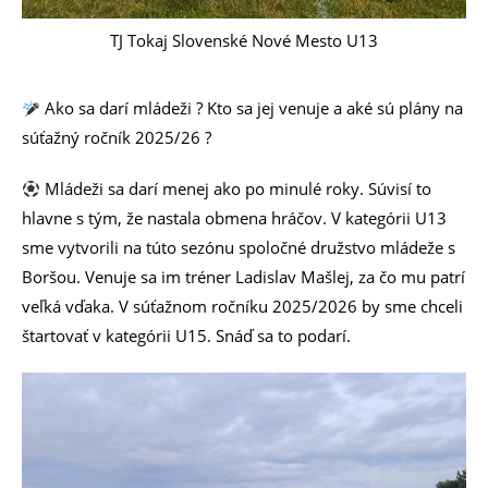
TJ Tokaj Slovenské Nové Mesto U13
Ako sa darí mládeži ? Kto sa jej venuje a aké sú plány na
súťažný ročník 2025/26 ?
Mládeži sa darí menej ako po minulé roky. Súvisí to
hlavne s tým, že nastala obmena hráčov. V kategórii U13
sme vytvorili na túto sezónu spoločné družstvo mládeže s
Boršou. Venuje sa im tréner Ladislav Mašlej, za čo mu patrí
veľká vďaka. V súťažnom ročníku 2025/2026 by sme chceli
štartovať v kategórii U15. Snáď sa to podarí.