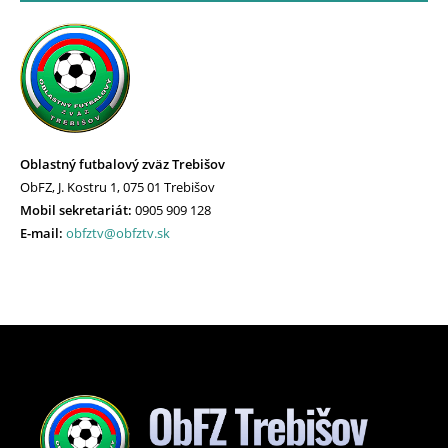
Oblastný futbalový zväz Trebišov
ObFZ, J. Kostru 1, 075 01 Trebišov
Mobil sekretariát:
0905 909 128
E-mail:
obfztv@obfztv.sk