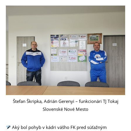
Štefan Škripka, Adrián Gerenyi – funkcionári TJ Tokaj
Slovenské Nové Mesto
Aký bol pohyb v kádri vášho FK pred súťažným