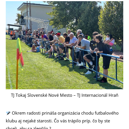
TJ Tokaj Slovenské Nové Mesto – TJ Internacionál Hraň
Okrem radosti prináša organizácia chodu futbalového
klubu aj nejaké starosti. Čo vás trápilo príp. čo by ste
chceli, aby sa zlepšilo ?