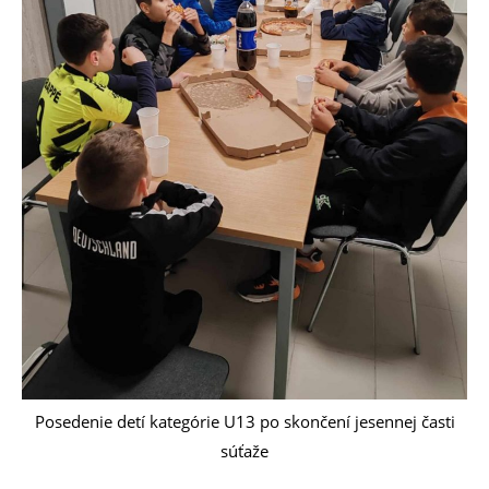
Posedenie detí kategórie U13 po skončení jesennej časti
súťaže