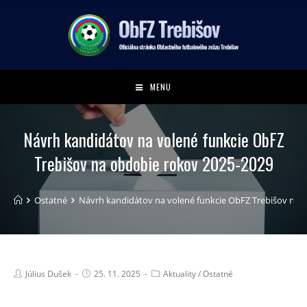
MENU
Návrh kandidátov na volené funkcie ObFZ
Trebišov na obdobie rokov 2025-2029
Ostatné
Návrh kandidátov na volené funkcie ObFZ Trebišov na 
Július Dušek
25. 11. 2025
Aktuality
/
Ostatné