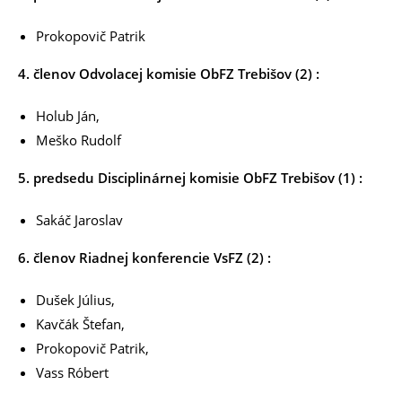
Prokopovič Patrik
4. členov
Odvolacej komisie ObFZ Trebišov (2) :
Holub Ján,
Meško Rudolf
5. predsedu Disciplinárnej komisie ObFZ Trebišov (1) :
Sakáč Jaroslav
6. členov Riadnej konferencie VsFZ (2) :
Dušek Július,
Kavčák Štefan,
Prokopovič Patrik,
Vass Róbert