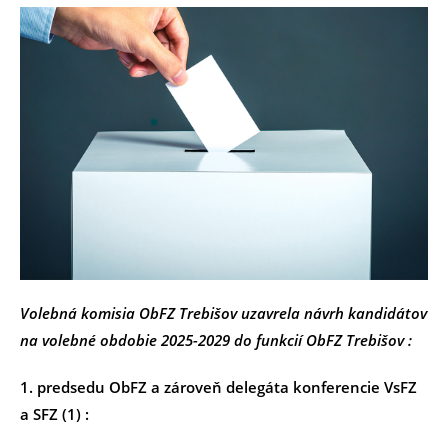
Volebná komisia ObFZ Trebišov uzavrela návrh kandidátov
na volebné obdobie 2025-2029 do funkcií ObFZ Trebišov :
1. predsedu ObFZ a zároveň delegáta konferencie VsFZ
a SFZ (1) :