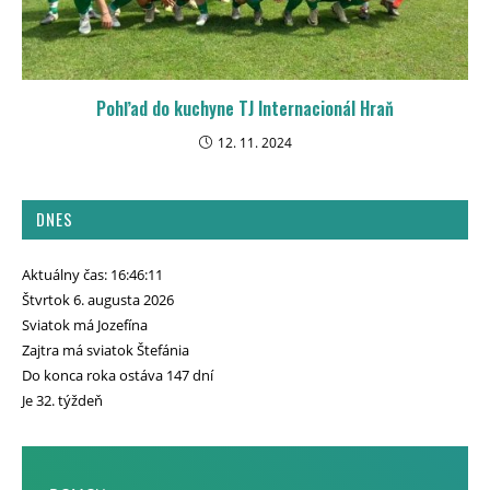
Pohľad do kuchyne TJ Internacionál Hraň
12. 11. 2024
DNES
Aktuálny čas: 16:46:12
Štvrtok 6. augusta 2026
Sviatok má Jozefína
Zajtra má sviatok Štefánia
Do konca roka ostáva 147 dní
Je 32. týždeň