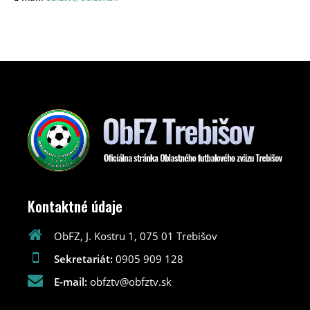
Kontaktné údaje
ObFZ, J. Kostru 1, 075 01 Trebišov
Sekretariát:
0905 909 128
E-mail:
obfztv@obfztv.sk