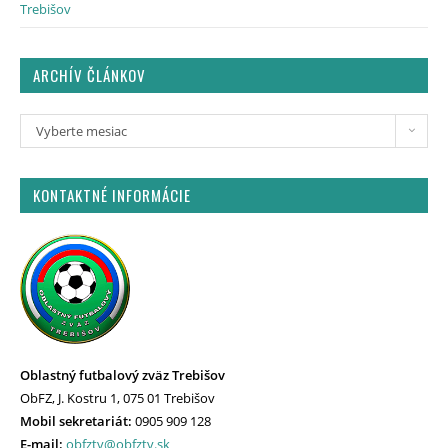
Trebišov
ARCHÍV ČLÁNKOV
Vyberte mesiac
KONTAKTNÉ INFORMÁCIE
Oblastný futbalový zväz Trebišov
ObFZ, J. Kostru 1, 075 01 Trebišov
Mobil sekretariát:
0905 909 128
E-mail:
obfztv@obfztv.sk