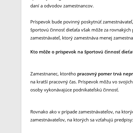
daní a odvodov zamestnancov.
Príspevok bude povinný poskytnúť zamestnávateľ
športovú činnosť dieťaťa však môže za rovnakýc
zamestnávateľ, ktorý zamestnáva menej zamestn
Kto môže o príspevok na športovú činnosť dieťa
Zamestnanec, ktorého
pracovný pomer trvá nepr
na kratší pracovný čas. Príspevok môžu vo svojic
osoby vykonávajúce podnikateľskú činnosť.
Rovnako ako v prípade zamestnávateľov, na ktorýc
zamestnávateľov, na ktorých sa vzťahujú predpisy