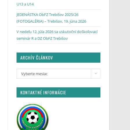
U13 a U14
JEDENÁSTKA ObFZ Trebišov 2025/26
(FOTOGALÉRIA) – Trebišov, 19. júna 2026
V nedeľu 12. júla 2026 sa uskutoční doškoľovací
seminár R a DZ ObFZ Trebišov
ARCHÍV ČLÁNKOV
Vyberte mesiac
KONTAKTNÉ INFORMÁCIE