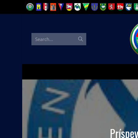
Search...
Príspev