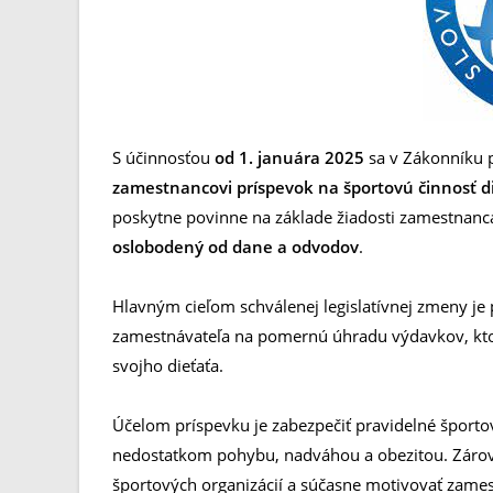
S účinnosťou
od 1. januára 2025
sa v Zákonníku 
zamestnancovi príspevok na športovú činnosť d
poskytne povinne na základe žiadosti zamestnanca
oslobodený od dane a odvodov
.
Hlavným cieľom schválenej legislatívnej zmeny je
zamestnávateľa na pomernú úhradu výdavkov, kto
svojho dieťaťa.
Účelom príspevku je zabezpečiť pravidelné športo
nedostatkom pohybu, nadváhou a obezitou. Zárove
športových organizácií a súčasne motivovať zame