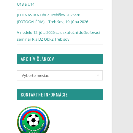
U13 a U14
JEDENÁSTKA ObFZ Trebišov 2025/26
(FOTOGALÉRIA) – Trebišov, 19. júna 2026
V nedeľu 12. júla 2026 sa uskutoční doškoľovací
seminár R a DZ ObFZ Trebišov
ARCHÍV ČLÁNKOV
Vyberte mesiac
KONTAKTNÉ INFORMÁCIE