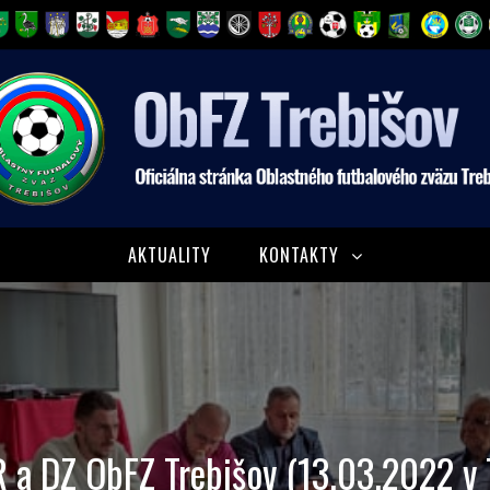
AKTUALITY
KONTAKTY
 a DZ ObFZ Trebišov (13.03.2022 v 