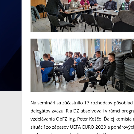
Na seminári sa zúčastnilo 17 rozhodcov pôsobiaci
delegátov zväzu. R a DZ absolvovali v rámci prog
vzdelávania ObFZ Ing. Peter Koščo. Ďalej komisi
situácií zo zápasov UEFA EURO 2020 a pohárovýc