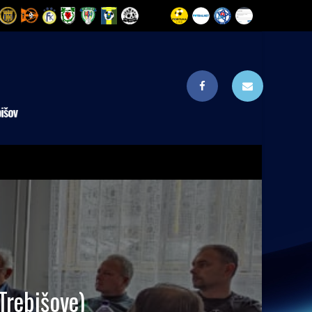
Trebišove)