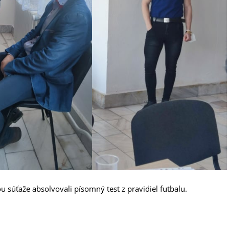
 súťaže absolvovali písomný test z pravidiel futbalu.