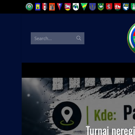
Search...
Turnaj nereg