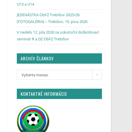
U13 a U14
JEDENÁSTKA ObFZ Trebišov 2025/26
(FOTOGALÉRIA) – Trebišov, 19. júna 2026
V nedeľu 12. júla 2026 sa uskutoční doškoľovací
seminár R a DZ ObFZ Trebišov
ARCHÍV ČLÁNKOV
Vyberte mesiac
KONTAKTNÉ INFORMÁCIE