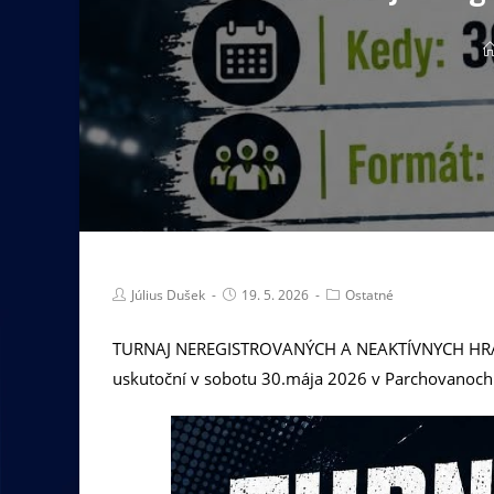
Július Dušek
19. 5. 2026
Ostatné
TURNAJ NEREGISTROVANÝCH A NEAKTÍVNYCH HRÁČOV
uskutoční v sobotu 30.mája 2026 v Parchovanoch