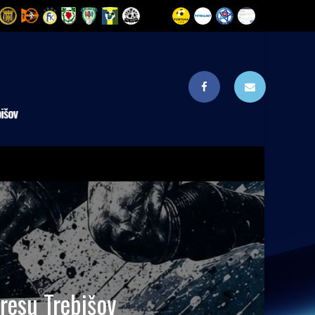
resu Trebišov