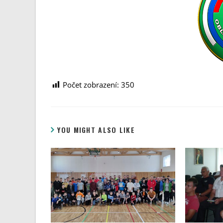
Počet zobrazení:
350
YOU MIGHT ALSO LIKE