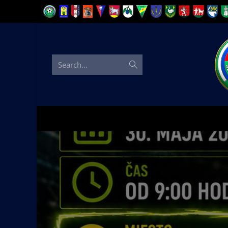
Search...