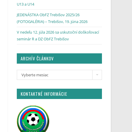
U13 a U14
JEDENÁSTKA ObFZ Trebišov 2025/26
(FOTOGALÉRIA) – Trebišov, 19. júna 2026
V nedeľu 12. júla 2026 sa uskutoční doškoľovací
seminár R a DZ ObFZ Trebišov
ARCHÍV ČLÁNKOV
Vyberte mesiac
KONTAKTNÉ INFORMÁCIE