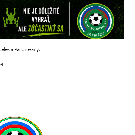
 Leles a Parchovany.
aj.