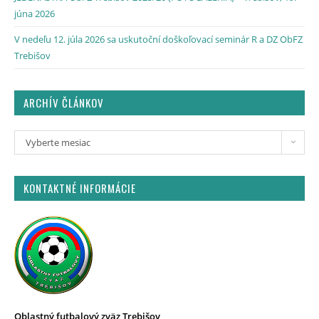
júna 2026
V nedeľu 12. júla 2026 sa uskutoční doškoľovací seminár R a DZ ObFZ
Trebišov
ARCHÍV ČLÁNKOV
Vyberte mesiac
KONTAKTNÉ INFORMÁCIE
Oblastný futbalový zväz Trebišov