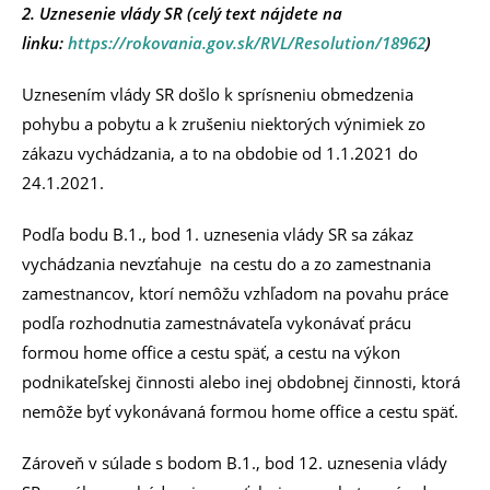
2.
Uznesenie vlády SR (celý text nájdete na
linku:
https://rokovania.gov.sk/RVL/Resolution/18962
)
Uznesením vlády SR došlo k sprísneniu obmedzenia
pohybu a pobytu a k zrušeniu niektorých výnimiek zo
zákazu vychádzania, a to na obdobie od 1.1.2021 do
24.1.2021.
Podľa bodu B.1., bod 1. uznesenia vlády SR sa zákaz
vychádzania nevzťahuje na cestu do a zo zamestnania
zamestnancov, ktorí nemôžu vzhľadom na povahu práce
podľa rozhodnutia zamestnávateľa vykonávať prácu
formou home office a cestu späť, a cestu na výkon
podnikateľskej činnosti alebo inej obdobnej činnosti, ktorá
nemôže byť vykonávaná formou home office a cestu späť.
Zároveň v súlade s bodom B.1., bod 12. uznesenia vlády