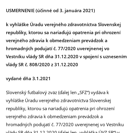
USMERNENIE (účinné od 3. januára 2021)
k vyhláške Úradu verejného zdravotníctva Slovenskej
republiky, ktorou sa nariaďujú opatrenia pri ohrození
verejného zdravia k obmedzeniam prevádzok a
hromadných podujatí č. 77/2020 uverejnenej vo
Vestníku vlády SR dňa 31.12.2020 v spojení s uznesením
vlády SR č. 808/2020 z 31.12.2020
vydané dňa 3.1.2021
Slovenský futbalový zväz (ďalej len „SFZ“) vydáva k
vyhláške Úradu verejného zdravotníctva Slovenskej
republiky, ktorou sa nariaďujú opatrenia pri ohrození
verejného zdravia k obmedzeniam prevádzok a
hromadných podujatí č. 77/2020 uverejnenej vo Vestníku
vlády SR dňa 31.12.2020 (ďalej len „vyhláška ÚVZ SR“) v