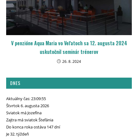
V penzióne Aqua Maria vo Veľatoch sa 12. augusta 2024
uskutočnil seminár trénerov
26. 8. 2024
DNES
Aktuálny čas: 23:09:56
Štvrtok 6. augusta 2026
Sviatok má Jozefína
Zajtra má sviatok Štefánia
Do konca roka ostáva 147 dní
Je 32. týždeň