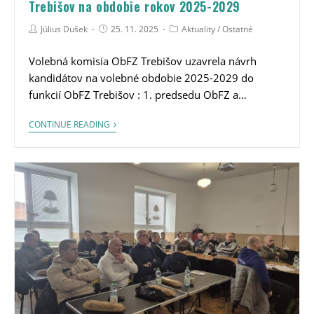
Trebišov na obdobie rokov 2025-2029
Július Dušek
25. 11. 2025
Aktuality
/
Ostatné
Volebná komisia ObFZ Trebišov uzavrela návrh
kandidátov na volebné obdobie 2025-2029 do
funkcií ObFZ Trebišov : 1. predsedu ObFZ a…
CONTINUE READING