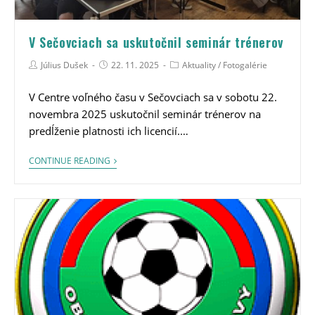
V Sečovciach sa uskutočnil seminár trénerov
Július Dušek
22. 11. 2025
Aktuality
/
Fotogalérie
V Centre voľného času v Sečovciach sa v sobotu 22.
novembra 2025 uskutočnil seminár trénerov na
predĺženie platnosti ich licencií.…
CONTINUE READING