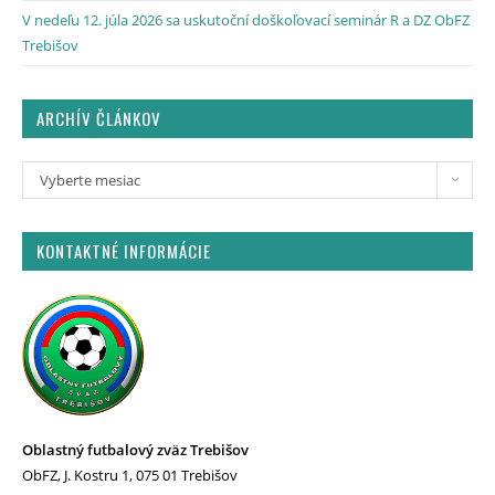
V nedeľu 12. júla 2026 sa uskutoční doškoľovací seminár R a DZ ObFZ
Trebišov
ARCHÍV ČLÁNKOV
Vyberte mesiac
KONTAKTNÉ INFORMÁCIE
Oblastný futbalový zväz Trebišov
ObFZ, J. Kostru 1, 075 01 Trebišov