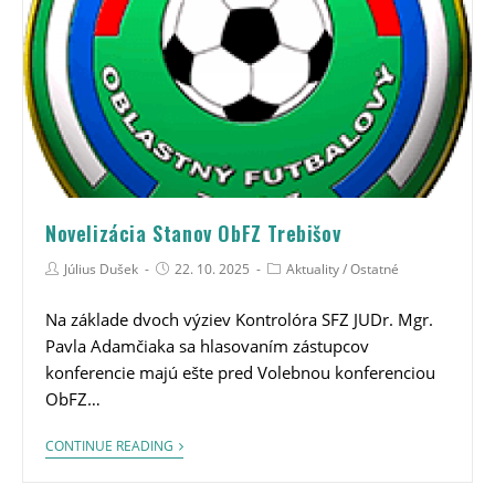
Novelizácia Stanov ObFZ Trebišov
Július Dušek
22. 10. 2025
Aktuality
/
Ostatné
Na základe dvoch výziev Kontrolóra SFZ JUDr. Mgr.
Pavla Adamčiaka sa hlasovaním zástupcov
konferencie majú ešte pred Volebnou konferenciou
ObFZ…
CONTINUE READING