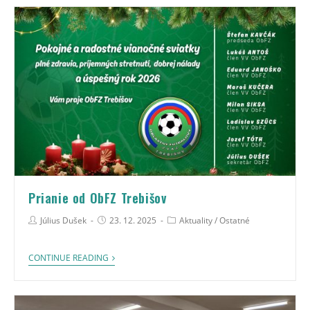
Prianie od ObFZ Trebišov
Július Dušek
23. 12. 2025
Aktuality
/
Ostatné
CONTINUE READING