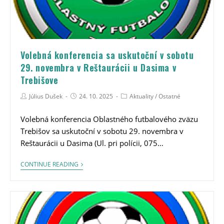
Volebná konferencia sa uskutoční v sobotu
29. novembra v Reštaurácii u Dasima v
Trebišove
Július Dušek
24. 10. 2025
Aktuality
/
Ostatné
Volebná konferencia Oblastného futbalového zväzu
Trebišov sa uskutoční v sobotu 29. novembra v
Reštaurácii u Dasima (Ul. pri polícii, 075…
CONTINUE READING