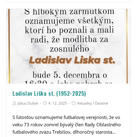
Ladislav Liška st. (1952-2025)
Július Dušek
4. 12. 2025
Aktuality
/
Ostatné
S ľútosťou oznamujeme futbalovej verejnosti, že vo
veku 73 rokov zomrel bývalý člen Rady Oblastného
futbalového zväzu Trebišov, dlhoročný starosta…