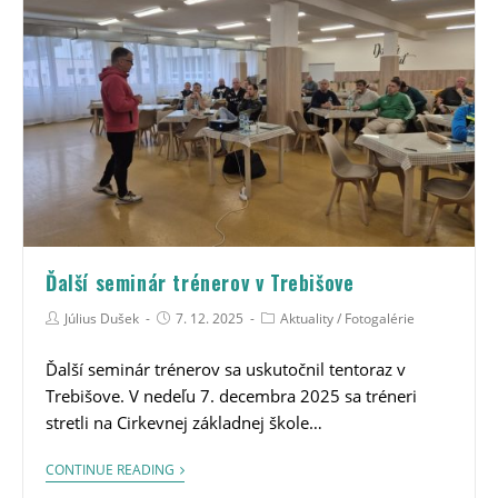
Ďalší seminár trénerov v Trebišove
Július Dušek
7. 12. 2025
Aktuality
/
Fotogalérie
Ďalší seminár trénerov sa uskutočnil tentoraz v
Trebišove. V nedeľu 7. decembra 2025 sa tréneri
stretli na Cirkevnej základnej škole…
CONTINUE READING