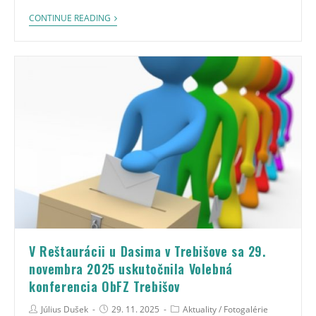
CONTINUE READING
V Reštaurácii u Dasima v Trebišove sa 29.
novembra 2025 uskutočnila Volebná
konferencia ObFZ Trebišov
Július Dušek
29. 11. 2025
Aktuality
/
Fotogalérie