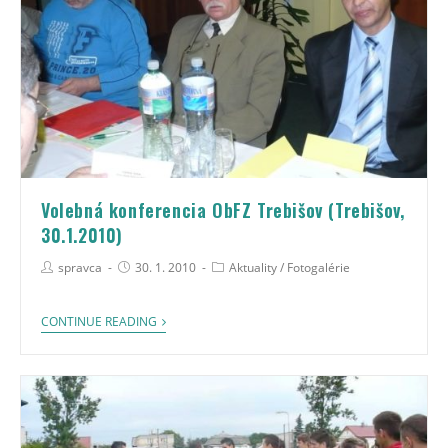
Volebná konferencia ObFZ Trebišov (Trebišov,
30.1.2010)
spravca
30. 1. 2010
Aktuality
/
Fotogalérie
CONTINUE READING