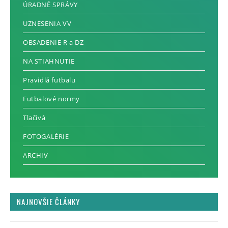
ÚRADNÉ SPRÁVY
UZNESENIA VV
OBSADENIE R a DZ
NA STIAHNUTIE
Pravidlá futbalu
Futbalové normy
Tlačivá
FOTOGALÉRIE
ARCHIV
NAJNOVŠIE ČLÁNKY