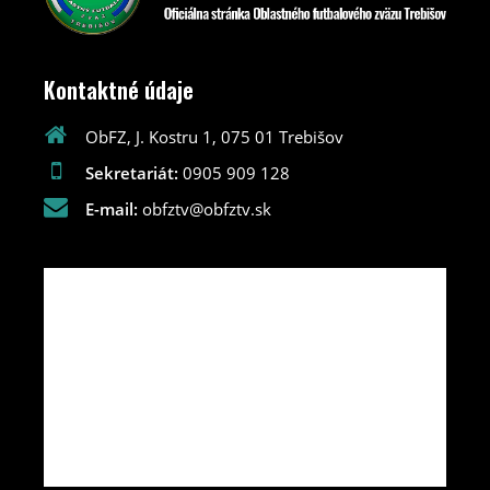
Kontaktné údaje
ObFZ, J. Kostru 1, 075 01 Trebišov
Sekretariát:
0905 909 128
E-mail:
obfztv@obfztv.sk