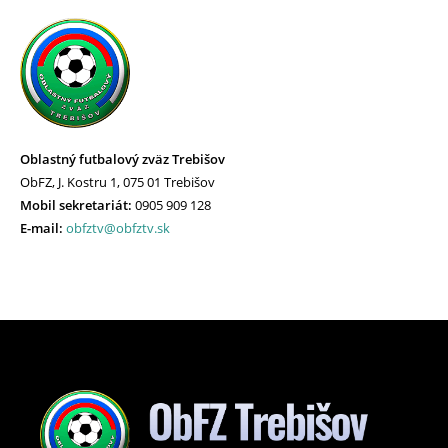
Oblastný futbalový zväz Trebišov
ObFZ, J. Kostru 1, 075 01 Trebišov
Mobil sekretariát:
0905 909 128
E-mail:
obfztv@obfztv.sk