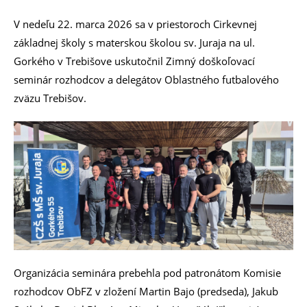
V nedeľu 22. marca 2026 sa v priestoroch Cirkevnej
základnej školy s materskou školou sv. Juraja na ul.
Gorkého v Trebišove uskutočnil Zimný doškoľovací
seminár rozhodcov a delegátov Oblastného futbalového
zväzu Trebišov.
Organizácia seminára prebehla pod patronátom Komisie
rozhodcov ObFZ v zložení Martin Bajo (predseda), Jakub