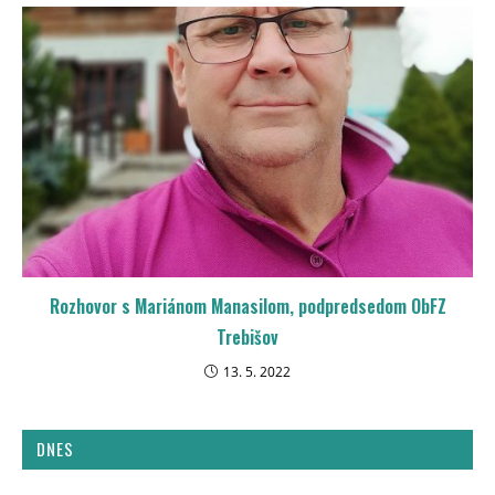
Rozhovor s Mariánom Manasilom, podpredsedom ObFZ
Trebišov
13. 5. 2022
DNES