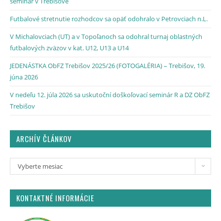
seminár v Trebišove
Futbalové stretnutie rozhodcov sa opäť odohralo v Petrovciach n.L.
V Michalovciach (UT) a v Topoľanoch sa odohral turnaj oblastných
futbalových zväzov v kat. U12, U13 a U14
JEDENÁSTKA ObFZ Trebišov 2025/26 (FOTOGALÉRIA) – Trebišov, 19.
júna 2026
V nedeľu 12. júla 2026 sa uskutoční doškoľovací seminár R a DZ ObFZ
Trebišov
ARCHÍV ČLÁNKOV
Vyberte mesiac
KONTAKTNÉ INFORMÁCIE