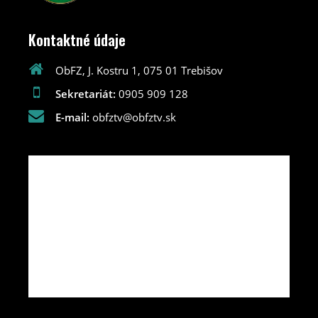
Kontaktné údaje
ObFZ, J. Kostru 1, 075 01 Trebišov
Sekretariát:
0905 909 128
E-mail:
obfztv@obfztv.sk