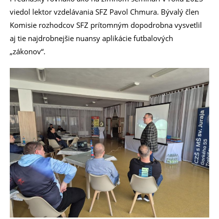
viedol lektor vzdelávania SFZ Pavol Chmura. Bývalý člen
Komisie rozhodcov SFZ prítomným dopodrobna vysvetlil
aj tie najdrobnejšie nuansy aplikácie futbalových
„zákonov“.