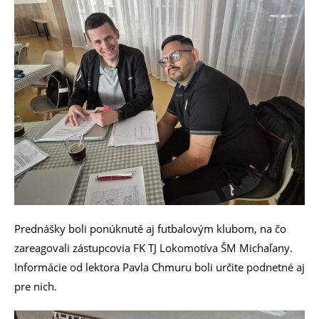
Prednášky boli ponúknuté aj futbalovým klubom, na čo
zareagovali zástupcovia FK TJ Lokomotíva ŠM Michaľany.
Informácie od lektora Pavla Chmuru boli určite podnetné aj
pre nich.