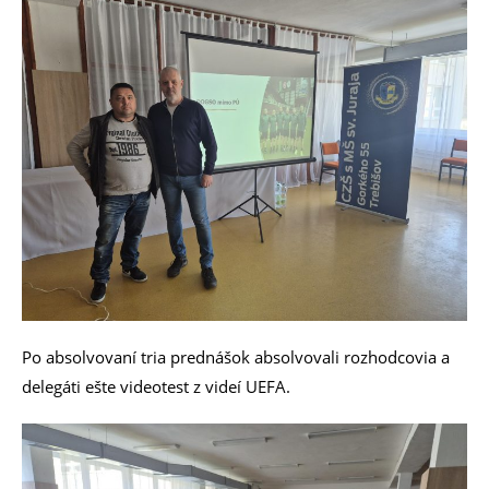
Po absolvovaní tria prednášok absolvovali rozhodcovia a
delegáti ešte videotest z videí UEFA.