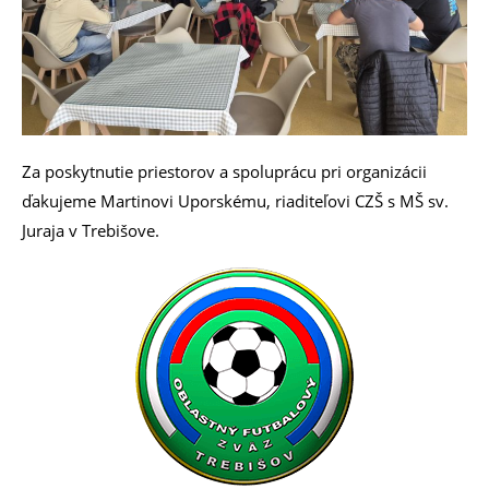
Za poskytnutie priestorov a spoluprácu pri organizácii
ďakujeme Martinovi Uporskému, riaditeľovi CZŠ s MŠ sv.
Juraja v Trebišove.