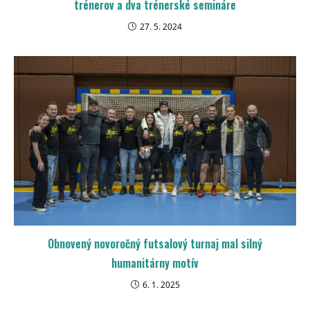
trénerov a dva trénerské semináre
27. 5. 2024
Obnovený novoročný futsalový turnaj mal silný
humanitárny motív
6. 1. 2025