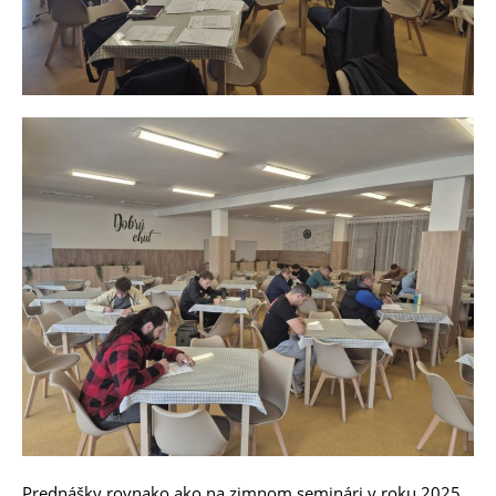
Prednášky rovnako ako na zimnom seminári v roku 2025