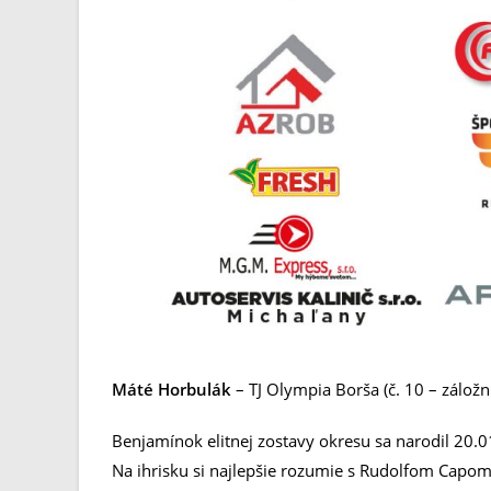
Máté Horbulák
– TJ Olympia Borša (č. 10 – záložn
Benjamínok elitnej zostavy okresu sa narodil 20.
Na ihrisku si najlepšie rozumie s Rudolfom Capom.