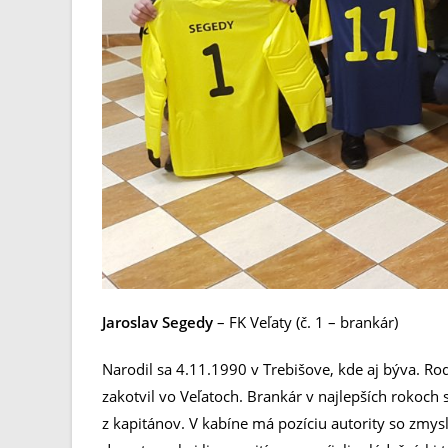
Jaroslav Segedy
– FK Veľaty (č. 1 – brankár)
Narodil sa 4.11.1990 v Trebišove, kde aj býva. Ro
zakotvil vo Veľatoch. Brankár v najlepších rokoch
z kapitánov. V kabíne má pozíciu autority so zmys