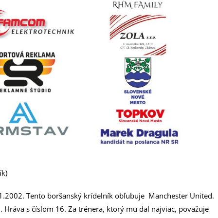
ík)
01.2002. Tento boršanský krídelník obľubuje Manchester United.
 Hráva s číslom 16. Za trénera, ktorý mu dal najviac, považuje