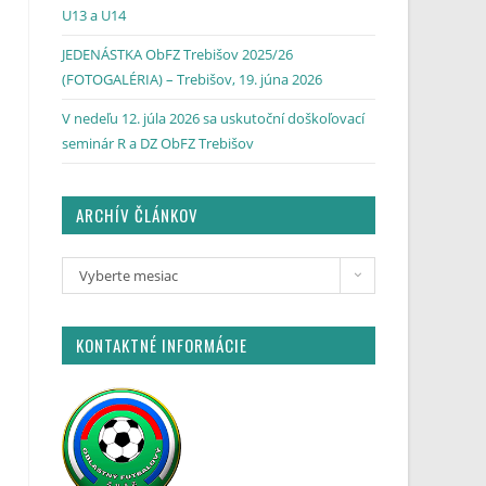
U13 a U14
JEDENÁSTKA ObFZ Trebišov 2025/26
(FOTOGALÉRIA) – Trebišov, 19. júna 2026
V nedeľu 12. júla 2026 sa uskutoční doškoľovací
seminár R a DZ ObFZ Trebišov
ARCHÍV ČLÁNKOV
Vyberte mesiac
KONTAKTNÉ INFORMÁCIE