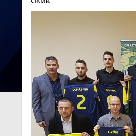
OFK Biel.