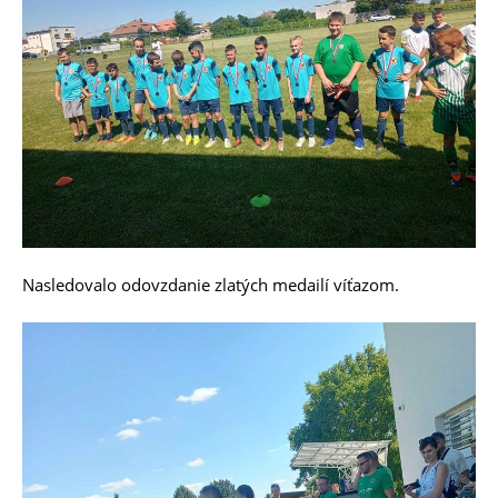
Nasledovalo odovzdanie zlatých medailí víťazom.