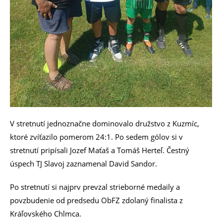
V stretnutí jednoznačne dominovalo družstvo z Kuzmíc,
ktoré zvíťazilo pomerom 24:1. Po sedem gólov si v
stretnutí pripísali Jozef Maťaš a Tomáš Herteľ. Čestný
úspech TJ Slavoj zaznamenal David Sandor.
Po stretnutí si najprv prevzal strieborné medaily a
povzbudenie od predsedu ObFZ zdolaný finalista z
Kráľovského Chlmca.