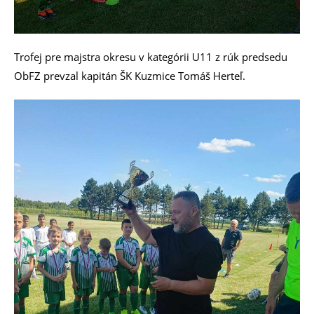
Trofej pre majstra okresu v kategórii U11 z rúk predsedu
ObFZ prevzal kapitán ŠK Kuzmice Tomáš Herteľ.