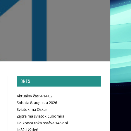
v
DNES
Aktuálny čas: 4:14:03
Sobota 8. augusta 2026
Sviatok má Oskar
Zajtra má sviatok Ľubomíra
Do konca roka ostáva 145 dní
Je 32. týždeň