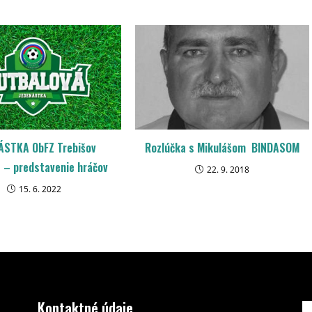
ÁSTKA ObFZ Trebišov
Rozlúčka s Mikulášom BINDASOM
 – predstavenie hráčov
22. 9. 2018
15. 6. 2022
Kontaktné údaje