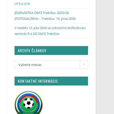
U13 a U14
JEDENÁSTKA ObFZ Trebišov 2025/26
(FOTOGALÉRIA) – Trebišov, 19. júna 2026
V nedeľu 12. júla 2026 sa uskutoční doškoľovací
seminár R a DZ ObFZ Trebišov
ARCHÍV ČLÁNKOV
Vyberte mesiac
KONTAKTNÉ INFORMÁCIE