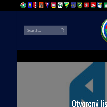
Search...
Otvorený li