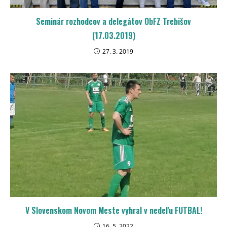
Seminár rozhodcov a delegátov ObFZ Trebišov
(17.03.2019)
27. 3. 2019
V Slovenskom Novom Meste vyhral v nedeľu FUTBAL!
16. 5. 2022