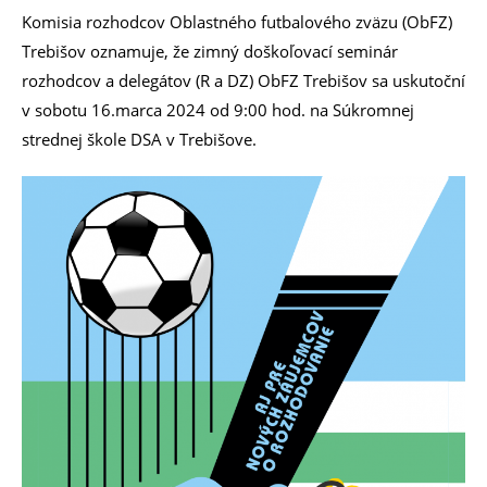
Komisia rozhodcov Oblastného futbalového zväzu (ObFZ)
Trebišov oznamuje, že zimný doškoľovací seminár
rozhodcov a delegátov (R a DZ) ObFZ Trebišov sa uskutoční
v sobotu 16.marca 2024 od 9:00 hod. na Súkromnej
strednej škole DSA v Trebišove.