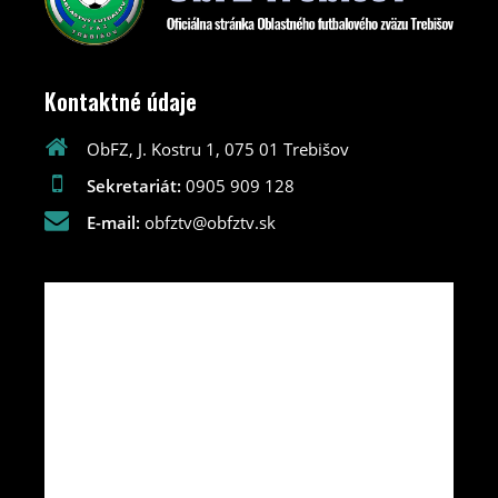
Kontaktné údaje
ObFZ, J. Kostru 1, 075 01 Trebišov
Sekretariát:
0905 909 128
E-mail:
obfztv@obfztv.sk