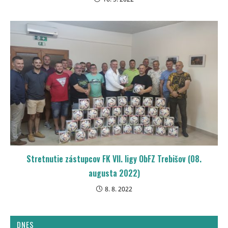
Stretnutie zástupcov FK VII. ligy ObFZ Trebišov (08.
augusta 2022)
8. 8. 2022
DNES