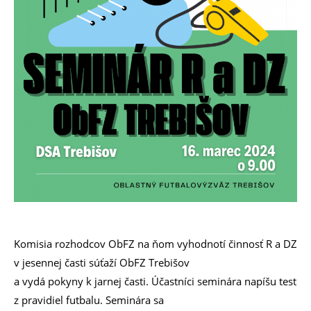
Komisia rozhodcov ObFZ na ňom vyhodnotí činnosť R a DZ
v jesennej časti súťaží ObFZ Trebišov
a vydá pokyny k jarnej časti. Účastníci seminára napíšu test
z pravidiel futbalu. Seminára sa