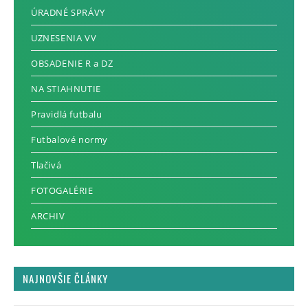
ÚRADNÉ SPRÁVY
UZNESENIA VV
OBSADENIE R a DZ
NA STIAHNUTIE
Pravidlá futbalu
Futbalové normy
Tlačivá
FOTOGALÉRIE
ARCHIV
NAJNOVŠIE ČLÁNKY