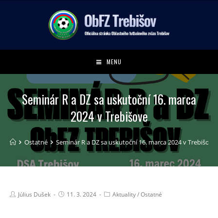
MENU
Seminár R a DZ sa uskutoční 16. marca
2024 v Trebišove
Ostatné
Seminár R a DZ sa uskutoční 16. marca 2024 v Trebišove
Július Dušek
11. 3. 2024
Aktuality
/
Ostatné