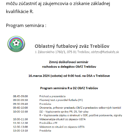
môžu zúčastniť aj záujemcovia o získanie základnej
kvalifikácie R.
Program seminára :